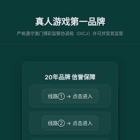
真人游戏第一品牌
严格遵守澳门博彩监察协调局（DICJ）许可并受其监管
20年品牌 信誉保障
线路① → 点击进入
线路② → 点击进入