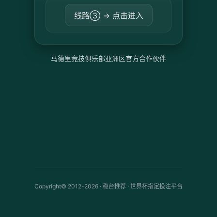
线路③ → 点击进入
马德里竞技俱乐部亚洲区官方合作伙伴
Copyright© 2012-2026 · 稳台推荐 · 世界杯指定投注平台